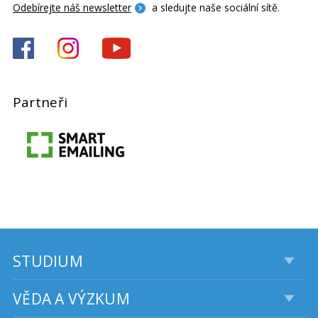
Odebírejte náš newsletter
a sledujte naše sociální sítě.
Partneři
STUDIUM
VĚDA A VÝZKUM