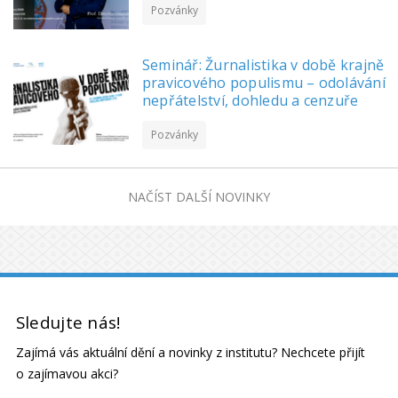
Pozvánky
Seminář: Žurnalistika v době krajně
pravicového populismu – odolávání
nepřátelství, dohledu a cenzuře
Pozvánky
NAČÍST DALŠÍ NOVINKY
Sledujte nás!
Zajímá vás aktuální dění a novinky z institutu? Nechcete přijít
o zajímavou akci?