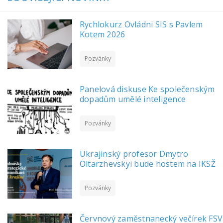
Rychlokurz Ovládni SIS s Pavlem
Kotem 2026
Pozvánky
Panelová diskuse Ke společenským
dopadům umělé inteligence
Pozvánky
Ukrajinský profesor Dmytro
Oltarzhevskyi bude hostem na IKSŽ
Pozvánky
Červnový zaměstnanecký večírek FSV