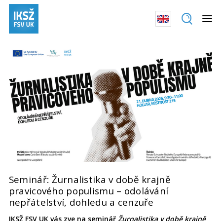
Seminář: Žurnalistika v době krajně
pravicového populismu – odolávání
nepřátelství, dohledu a cenzuře
IKSŽ FSV UK vás zve na seminář
Žurnalistika v době krajně