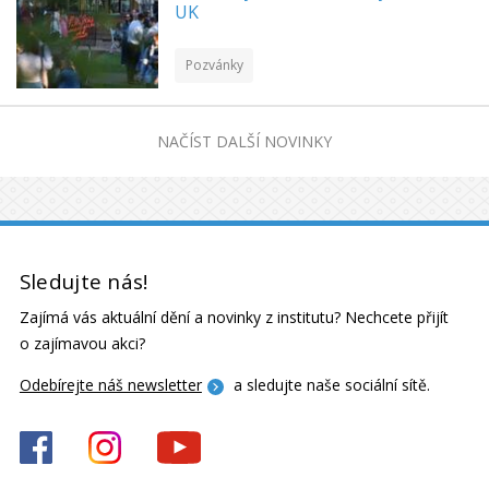
UK
Pozvánky
NAČÍST DALŠÍ NOVINKY
Sledujte nás!
Zajímá vás aktuální dění a novinky z institutu? Nechcete přijít
o zajímavou akci?
Odebírejte náš newsletter
a sledujte naše sociální sítě.