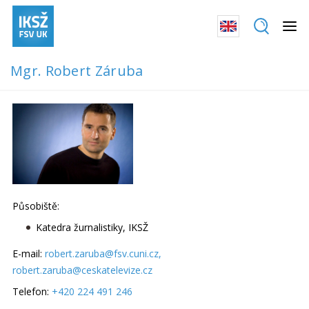
Mgr. Robert Záruba
Působiště:
Katedra žurnalistiky, IKSŽ
E-mail:
robert.zaruba@fsv.cuni.cz
,
robert.zaruba@ceskatelevize.cz
Telefon:
+420 224 491 246