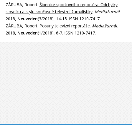
ZÁRUBA, Robert.
Šibenice sportovního reportéra: Odchylky
slovníku a stylu současné televizní žurnalistiky
.
Mediažurnál
.
2018,
Neuveden
(3/2018), 14-15. ISSN 1210-7417.
ZÁRUBA, Robert.
Posuny televizní reportáže
.
Mediažurnál
.
2018,
Neuveden
(1/2018), 6-7. ISSN 1210-7417.