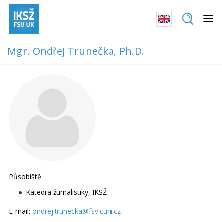
Mgr. Ondřej Trunečka, Ph.D.
Působiště:
Katedra žurnalistiky, IKSŽ
E-mail:
ondrej.trunecka@fsv.cuni.cz