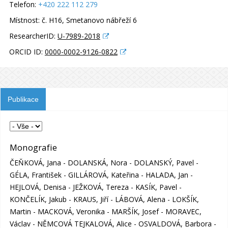
Telefon:
+420 222 112 279
Místnost:
č. H16, Smetanovo nábřeží 6
ResearcherID:
U-7989-2018
ORCID ID:
0000-0002-9126-0822
Publikace
Monografie
ČEŇKOVÁ, Jana - DOLANSKÁ, Nora - DOLANSKÝ, Pavel -
GÉLA, František - GILLÁROVÁ, Kateřina - HALADA, Jan -
HEJLOVÁ, Denisa - JEŽKOVÁ, Tereza - KASÍK, Pavel -
KONČELÍK, Jakub - KRAUS, Jiří - LÁBOVÁ, Alena - LOKŠÍK,
Martin - MACKOVÁ, Veronika - MARŠÍK, Josef - MORAVEC,
Václav - NĚMCOVÁ TEJKALOVÁ, Alice - OSVALDOVÁ, Barbora -