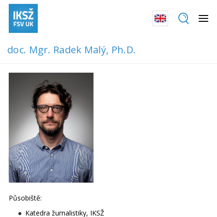
doc. Mgr. Radek Malý, Ph.D.
Působiště:
Katedra žurnalistiky, IKSŽ