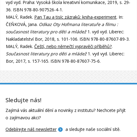
vyd vyd. Praha: Vysoká škola kreativní komunikace, 2019, s. 29-
36. ISBN 978-80-907526-4-1.
MALÝ, Radek.
Pan Tau a tisíc zázraků: kniha-experiment
. In:
ČEŇKOVÁ, Jana.
Odkaz Oty Hofmana literatuře a filmu :
současnost literatury pro děti a mládež
1. vyd vyd. Liberec:
Nakladatelství Bor, 2018, s. 101-106. ISBN 978-80-87607-89-3.
MALÝ, Radek.
Čeští, nebo němečtí vypravěči příběhů?
.
Současnost literatury pro děti a mládež
1. vyd vyd. Liberec:
Bor, 2017, s. 157-165. ISBN 978-80-87607-75-6.
Sledujte nás!
Zajímá vás aktuální dění a novinky z institutu? Nechcete přijít
o zajímavou akci?
Odebírejte náš newsletter
a sledujte naše sociální sítě.