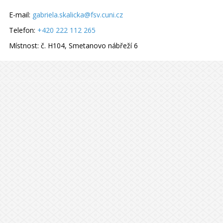
E-mail:
gabriela.skalicka@fsv.cuni.cz
Telefon:
+420 222 112 265
Místnost:
č. H104, Smetanovo nábřeží 6