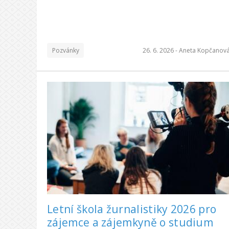
Pozvánky
26. 6. 2026 -
Aneta Kopčanov
Letní škola žurnalistiky 2026 pro
zájemce a zájemkyně o studium