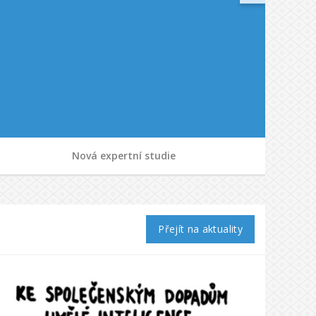
Nová expertní studie
Přejít na aktuality