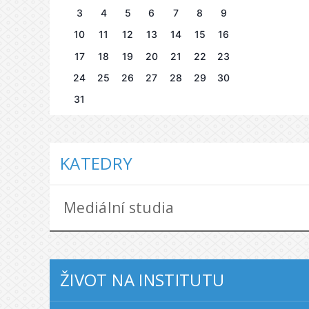
3
4
5
6
7
8
9
10
11
12
13
14
15
16
17
18
19
20
21
22
23
24
25
26
27
28
29
30
31
KATEDRY
Mediální studia
ŽIVOT NA INSTITUTU