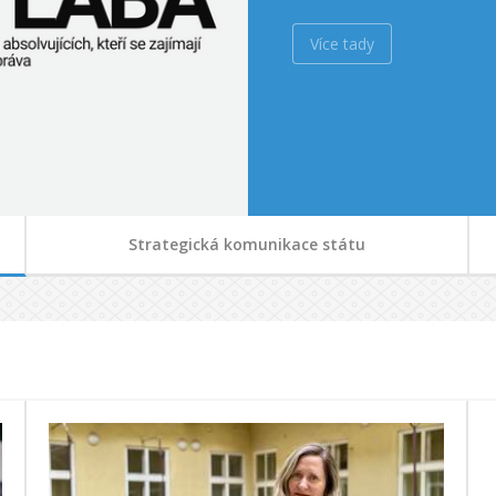
Více tady
Strategická komunikace státu