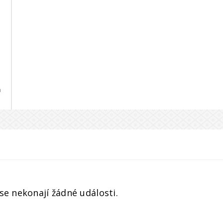
á
se nekonají žádné události.