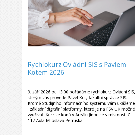
Rychlokurz Ovládni SIS s Pavlem
Kotem 2026
9. září 2026 od 13:00 pořádáme rychlokurz Ovládni SIS
kterým vás provede Pavel Kot, fakultní správce SIS.
Kromě Studijního informačního systému vám ukážeme
i základní digitální platformy, které je na FSV UK možné
využívat. Kurz se koná v Areálu Jinonice v místnosti C
117 Aula Miloslava Petruska.