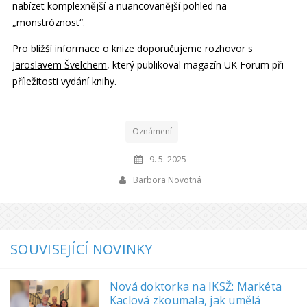
nabízet komplexnější a nuancovanější pohled na
„monstróznost“.
Pro bližší informace o knize doporučujeme
rozhovor s
Jaroslavem Švelchem
, který publikoval magazín UK Forum při
příležitosti vydání knihy.
Oznámení
9. 5. 2025
Barbora Novotná
SOUVISEJÍCÍ NOVINKY
Nová doktorka na IKSŽ: Markéta
Kaclová zkoumala, jak umělá