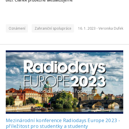
Oznámení
Zahraniční spolupráce
16. 1. 2023 -
Veronika Dufek
Mezinárodní konference Radiodays Europe 2023 -
příležitost pro studentky a studenty