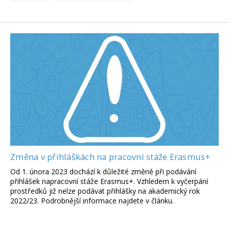
Změna v přihláškách na pracovní stáže Erasmus+
Od 1. února 2023 dochází k důležité změně při podávání
přihlášek napracovní stáže Erasmus+. Vzhledem k vyčerpání
prostředků již nelze podávat přihlášky na akademický rok
2022/23. Podrobnější informace najdete v článku.