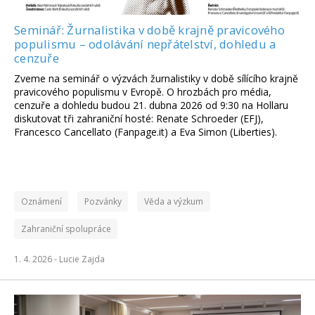
Seminář: Žurnalistika v době krajně pravicového
populismu – odolávání nepřátelství, dohledu a
cenzuře
Zveme na seminář o výzvách žurnalistiky v době sílícího krajně
pravicového populismu v Evropě. O hrozbách pro média,
cenzuře a dohledu budou 21. dubna 2026 od 9:30 na Hollaru
diskutovat tři zahraniční hosté: Renate Schroeder (EFJ),
Francesco Cancellato (Fanpage.it) a Eva Simon (Liberties).
Oznámení
Pozvánky
Věda a výzkum
Zahraniční spolupráce
1. 4. 2026 -
Lucie Zajda