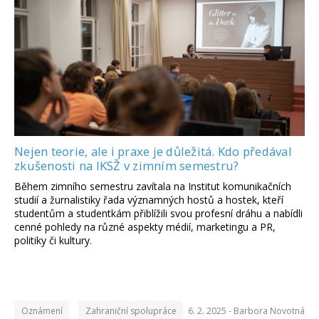
Nejen teorie, ale i praxe je důležitá. Kdo předával
zkušenosti na IKSŽ v zimním semestru?
Během zimního semestru zavítala na Institut komunikačních
studií a žurnalistiky řada významných hostů a hostek, kteří
studentům a studentkám přiblížili svou profesní dráhu a nabídli
cenné pohledy na různé aspekty médií, marketingu a PR,
politiky či kultury.
Oznámení
Zahraniční spolupráce
6. 2. 2025 -
Barbora Novotná