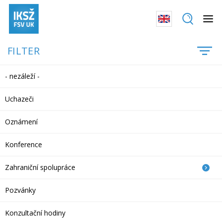
FILTER
- nezáleží -
Uchazeči
Oznámení
Konference
Zahraniční spolupráce
Pozvánky
Konzultační hodiny