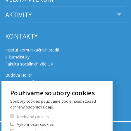
AKTIVITY
KONTAKTY
Institut komunikačních studií
a žurnalistiky
Fakulta sociálních věd UK
Budova Hollar
Smetanovo nábřeží 6
110 01 Praha 1
Používáme soubory cookies
Soubory cookies používáme podle našich
zásad
ochrany osobních údajů
.
Cookies
Nezbytné cookies
Výkonnostní cookies