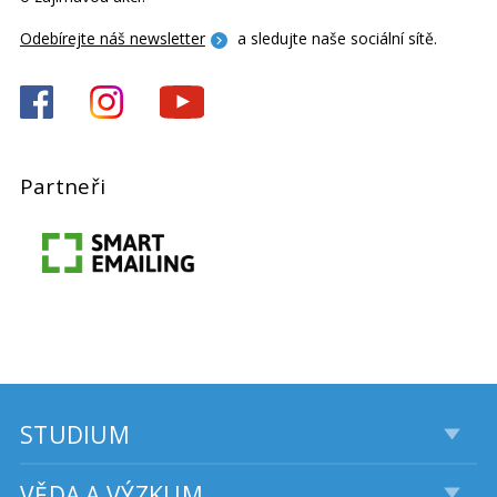
Odebírejte náš newsletter
a sledujte naše sociální sítě.
Partneři
STUDIUM
VĚDA A VÝZKUM