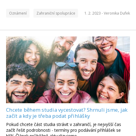
Oznámení
Zahraniční spolupráce
1. 2. 2023 -
Veronika Dufek
Chcete během studia vycestovat? Shrnuli jsme, jak
začít a kdy je třeba podat přihlášky
Pokud chcete část studia strávit v zahraničí, je nejvyšší čas
začít řešit podrobnosti - termíny pro podávání přihlášek se
blíží. Článek průběžně aktualizujeme