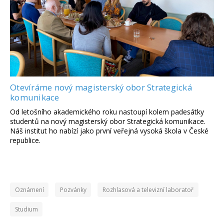
Otevíráme nový magisterský obor Strategická
komunikace
Od letošního akademického roku nastoupí kolem padesátky
studentů na nový magisterský obor Strategická komunikace.
Náš institut ho nabízí jako první veřejná vysoká škola v České
republice.
Oznámení
Pozvánky
Rozhlasová a televizní laboratoř
Studium