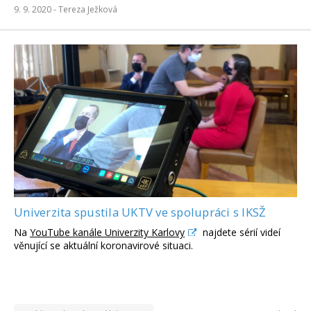
9. 9. 2020 -
Tereza Ježková
Univerzita spustila UKTV ve spolupráci s IKSŽ
Na
YouTube kanále Univerzity Karlovy
najdete sérií videí
věnující se aktuální koronavirové situaci.