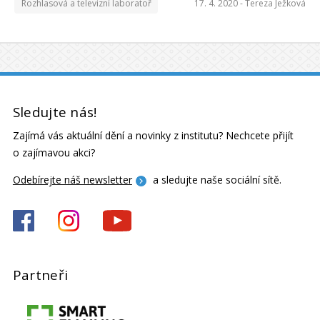
Rozhlasová a televizní laboratoř
17. 4. 2020 -
Tereza Ježková
Sledujte nás!
Zajímá vás aktuální dění a novinky z institutu? Nechcete přijít
o zajímavou akci?
Odebírejte náš newsletter
a sledujte naše sociální sítě.
Partneři