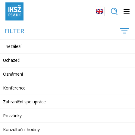
FILTER
- nezáleží -
Uchazeči
Oznámení
Konference
Zahraniční spolupráce
Pozvánky
Konzultační hodiny