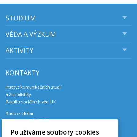
STUDIUM
VĚDA A VÝZKUM
AKTIVITY
KONTAKTY
Institut komunikačních studií
a žurnalistiky
Fakulta sociálních věd UK
Budova Hollar
Smetanovo nábřeží 6
110 01 Praha 1
Používáme soubory cookies