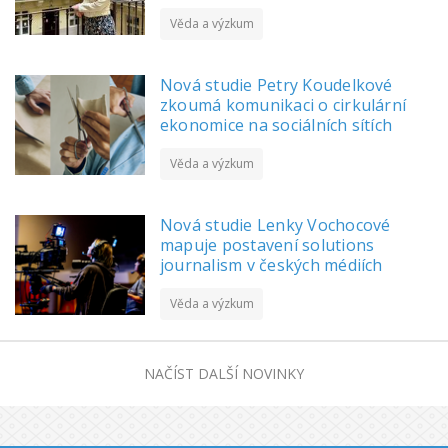
Věda a výzkum
Nová studie Petry Koudelkové
zkoumá komunikaci o cirkulární
ekonomice na sociálních sítích
Věda a výzkum
Nová studie Lenky Vochocové
mapuje postavení solutions
journalism v českých médiích
Věda a výzkum
NAČÍST DALŠÍ NOVINKY