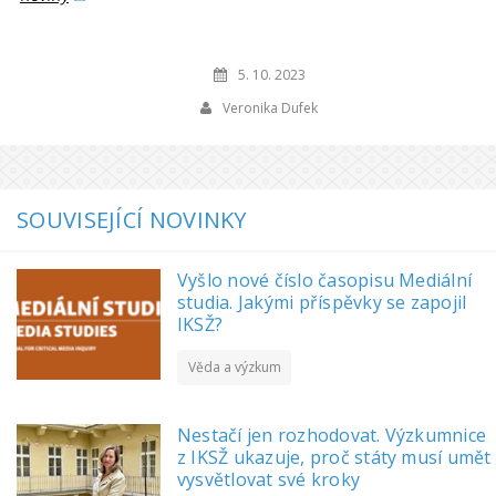
5. 10. 2023
Veronika Dufek
SOUVISEJÍCÍ NOVINKY
Vyšlo nové číslo časopisu Mediální
studia. Jakými příspěvky se zapojil
IKSŽ?
Věda a výzkum
Nestačí jen rozhodovat. Výzkumnice
z IKSŽ ukazuje, proč státy musí umět
vysvětlovat své kroky