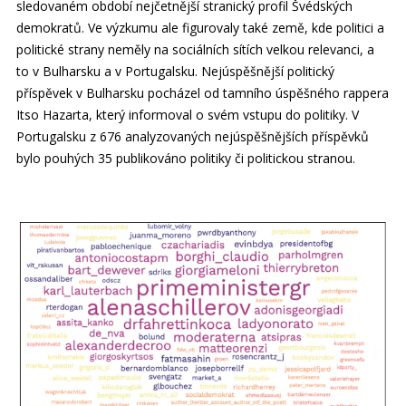
sledovaném období nejčetnější stranický profil Švédských
demokratů. Ve výzkumu ale figurovaly také země, kde politici a
politické strany neměly na sociálních sítích velkou relevanci, a
to v Bulharsku a v Portugalsku. Nejúspěšnější politický
příspěvek v Bulharsku pocházel od tamního úspěšného rappera
Itso Hazarta, který informoval o svém vstupu do politiky. V
Portugalsku z 676 analyzovaných nejúspěšnějších příspěvků
bylo pouhých 35 publikováno politiky či politickou stranou.