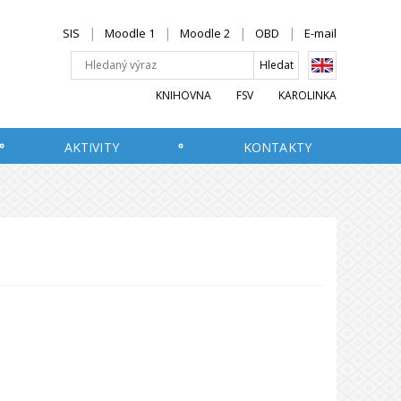
SIS
Moodle 1
Moodle 2
OBD
E-mail
KNIHOVNA
FSV
KAROLINKA
AKTIVITY
KONTAKTY