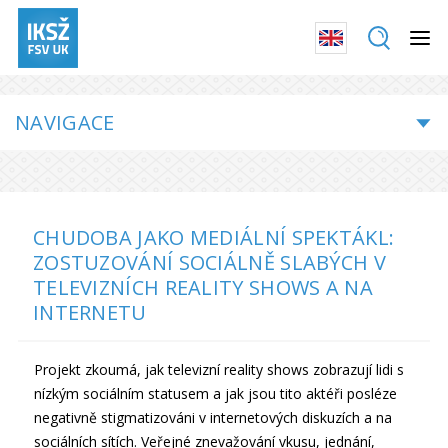
NAVIGACE
CHUDOBA JAKO MEDIÁLNÍ SPEKTÁKL:
ZOSTUZOVÁNÍ SOCIÁLNĚ SLABÝCH V
TELEVIZNÍCH REALITY SHOWS A NA
INTERNETU
Projekt zkoumá, jak televizní reality shows zobrazují lidi s
nízkým sociálním statusem a jak jsou tito aktéři posléze
negativně stigmatizováni v internetových diskuzích a na
sociálních sítích. Veřejné znevažování vkusu, jednání,