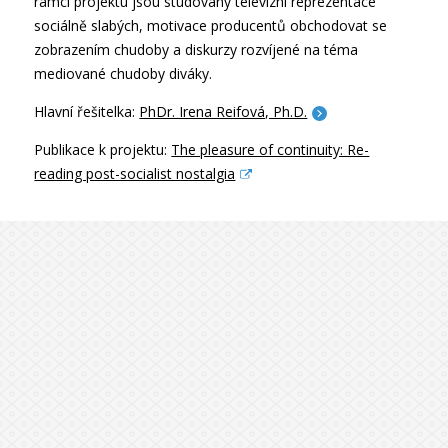
rámci projektu jsou studovány televizní reprezentace
sociálně slabých, motivace producentů obchodovat se
zobrazením chudoby a diskurzy rozvíjené na téma
mediované chudoby diváky.
Hlavní řešitelka:
PhDr. Irena Reifová, Ph.D.
Publikace k projektu:
The pleasure of continuity: Re-
reading post-socialist nostalgia