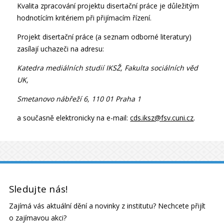
Kvalita zpracování projektu disertační práce je důležitým
hodnotícím kritériem při přijímacím řízení.
Projekt disertační práce (a seznam odborné literatury)
zasílají uchazeči na adresu:
Katedra mediálních studií IKSŽ, Fakulta sociálních věd
UK,
Smetanovo nábřeží 6, 110 01 Praha 1
a současně elektronicky na e-mail:
cds.iksz@fsv.cuni.cz
.
Sledujte nás!
Zajímá vás aktuální dění a novinky z institutu? Nechcete přijít
o zajímavou akci?