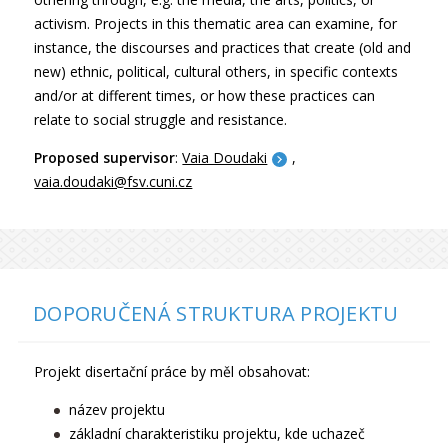
activism. Projects in this thematic area can examine, for
instance, the discourses and practices that create (old and
new) ethnic, political, cultural others, in specific contexts
and/or at different times, or how these practices can
relate to social struggle and resistance.
Proposed supervisor
:
Vaia Doudaki
,
vaia.doudaki@fsv.cuni.cz
DOPORUČENÁ STRUKTURA PROJEKTU
Projekt disertační práce by měl obsahovat:
název projektu
základní charakteristiku projektu, kde uchazeč