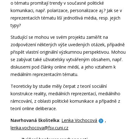
o tématu promítají trendy v současné politické
komunikaci, např. polarizace, personalizace aj.? Jak se v
reprezentacích tématu liší jednotlivá média, resp. jejich
typy?
Studující se mohou ve svém projektu zaměřit na
zodpovězení některých výše uvedených otázek, případně
přispět vlastní originální výzkumnou perspektivou. Mohou
se zabývat také uživatelsky vytvářeným obsahem, např.
diskusemi pod články online médií, a jeho vztahem k
mediálním reprezentacím tématu.
Teoreticky by studie měly čerpat z teorií sociální
konstrukce reality, mediálních reprezentací, mediálního
rámcování, z oblasti politické komunikace a případně z
teorií online deliberace.
Navrhovaná školitelka
:
Lenka Vochocová
,
lenka.vochocova@fsv.cuni.cz