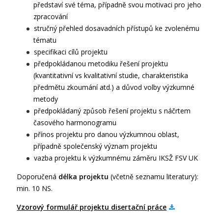
představí své téma, případně svou motivaci pro jeho
zpracování
stručný přehled dosavadních přístupů ke zvolenému
tématu
specifikaci cílů projektu
předpokládanou metodiku řešení projektu
(kvantitativní vs kvalitativní studie, charakteristika
předmětu zkoumání atd.) a důvod volby výzkumné
metody
předpokládaný způsob řešení projektu s náčrtem
časového harmonogramu
přínos projektu pro danou výzkumnou oblast,
případně společenský význam projektu
vazba projektu k výzkumnému záměru IKSŽ FSV UK
Doporučená
délka projektu
(včetně seznamu literatury):
min. 10 NS.
Vzorový formulář projektu disertační práce