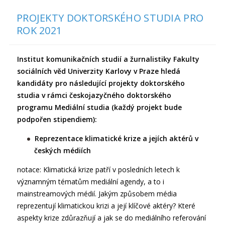
PROJEKTY DOKTORSKÉHO STUDIA PRO
ROK 2021
Institut komunikačních studií a žurnalistiky Fakulty
sociálních věd Univerzity Karlovy v Praze hledá
kandidáty pro následující projekty doktorského
studia v rámci českojazyčného doktorského
programu Mediální studia (každý projekt bude
podpořen stipendiem):
Reprezentace klimatické krize a jejích aktérů v
českých médiích
notace: Klimatická krize patří v posledních letech k
významným tématům mediální agendy, a to i
mainstreamových médií. Jakým způsobem média
reprezentují klimatickou krizi a její klíčové aktéry? Které
aspekty krize zdůrazňují a jak se do mediálního referování