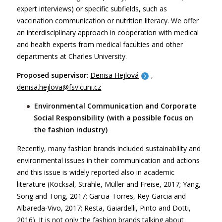
expert interviews) or specific subfields, such as
vaccination communication or nutrition literacy. We offer
an interdisciplinary approach in cooperation with medical
and health experts from medical faculties and other
departments at Charles University.
Proposed supervisor
:
Denisa Hejlová
,
denisa.hejlova@fsv.cuni.cz
Environmental Communication and Corporate
Social Responsibility (with a possible focus on
the fashion industry)
Recently, many fashion brands included sustainability and
environmental issues in their communication and actions
and this issue is widely reported also in academic
literature (Köcksal, Strähle, Müller and Freise, 2017; Yang,
Song and Tong, 2017; Garcia-Torres, Rey-Garcia and
Albareda-Vivo, 2017; Resta, Gaiardelli, Pinto and Dotti,
2016). It is not only the fashion brands talking about