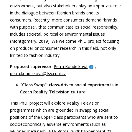
environment, but also stakeholders play an important role
in the dialogue between fashion brands and its
consumers. Recently, more consumers demand “brands
with purpose”, that communicate its social responsibility,
includes societal, political or environmental issues
(Montgomery, 2019). We welcome Ph.D project focusing
on producer or consumer research in this field, not only
limited to fashion industry.
Proposed supervisor
:
Petra Koudelková
,
petra.koudelkova@fsv.cuni.cz
“Class Swap“: class-driven social experiments in
Czech Reality Television culture
This PhD. project will explore Reality Television
programmes which are grounded in swapping social
positions of the upper-class participants who are sent to
socioeconomically adverse environments (such as
Milionář mezi námi [FTV Prima, 2020]; Experiment 21