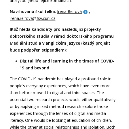
analýzou (nebo jejich kombinací).
Navrhovaná školitelka
:
Irena Reifová
,
irena.reifova@fsv.cuni.cz
IKSŽ hledá kandidáty pro následující projekty
doktorského studia v rámci doktorského programu
Mediální studia v anglickém jazyce (každý projekt
bude podpořen stipendiem):
Digital life and learning in the times of COVID-
19 and beyond
The COVID-19 pandemic has played a profound role in
people’s everyday experiences, which have even more
than before moved to digital and third spaces. The
potential two research projects would either qualitatively
or by applying mixed method research explore those
experiences through the lenses of digital and media
literacy. One would be looking at education of children,
while the other at social relationships and isolation. Both