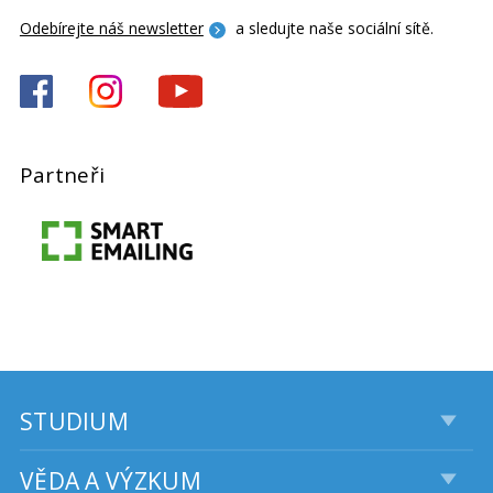
Odebírejte náš newsletter
a sledujte naše sociální sítě.
Partneři
STUDIUM
VĚDA A VÝZKUM